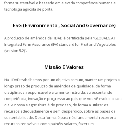
forma sustentável e baseado em elevada competência humana e
tecnologia agrícola de ponta.
ESG (Environmental, Social And Governance)
A produção de amêndoa da HDAD é certificada pela “GLOBALG.A.P.
Integrated Farm Assurance (IFA) standard for Fruit and Vegetables
(version 5.2)”.
Missão E Valores
Na HDAD trabalhamos por um objetivo comum, manter um projeto a
longo prazo de produção de amêndoa de qualidade, de forma
disciplinada, responsável e altamente instruída, acrescentando
competência, inovação e progresso ao país que nos vê evoluir a cada
dia. A nossa a agricultura é de precisão, de forma a utilizar os
recursos adequadamente e sem desperdício, sobre as bases da
sustentabilidade. Desta forma, é para nós fundamental recorrer a
recursos renováveis como painéis solares, fazer um