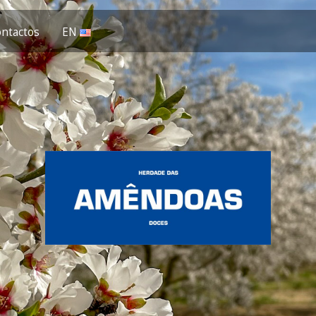
ntactos
EN