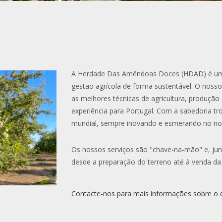
A Herdade Das Amêndoas Doces (HDAD) é uma
gestão agrícola de forma sustentável. O noss
as melhores técnicas de agricultura, produção
experiência para Portugal. Com a sabedoria t
mundial, sempre inovando e esmerando no n
Os nossos serviços são "chave-na-mão" e, ju
desde a preparação do terreno até à venda d
Contacte-nos para mais informações sobre o 