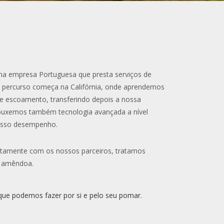
 empresa Portuguesa que presta serviços de
o percurso começa na Califórnia, onde aprendemos
 e escoamento, transferindo depois a nossa
rouxemos também tecnologia avançada a nível
osso desempenho.
ntamente com os nossos parceiros, tratamos
a amêndoa.
que podemos fazer por si e pelo seu pomar.